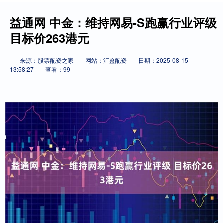
益通网 中金：维持网易-S跑赢行业评级
目标价263港元
来源：股票配资之家
网站：汇盈配资
日期：2025-08-15
13:58:27
查看：99