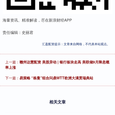
海量资讯、精准解读，尽在新浪财经APP
责任编辑：史丽君
汇盈配资提示：文章来自网络，不代表本站观点。
上一篇：
赣州达慧配资 美股异动 | 银行板块走高 美联储9月降息概
率上涨
下一篇：
易策略 “栋曼”组合问鼎WTT欧洲大满贯瑞典站
相关文章