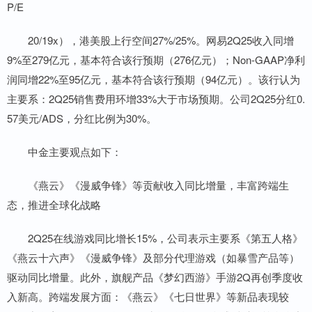
P/E
20/19x），港美股上行空间27%/25%。网易2Q25收入同增
9%至279亿元，基本符合该行预期（276亿元）；Non-GAAP净利
润同增22%至95亿元，基本符合该行预期（94亿元）。该行认为
主要系：2Q25销售费用环增33%大于市场预期。公司2Q25分红0.
57美元/ADS，分红比例为30%。
中金主要观点如下：
《燕云》《漫威争锋》等贡献收入同比增量，丰富跨端生
态，推进全球化战略
2Q25在线游戏同比增长15%，公司表示主要系《第五人格》
《燕云十六声》《漫威争锋》及部分代理游戏（如暴雪产品等）
驱动同比增量。此外，旗舰产品《梦幻西游》手游2Q再创季度收
入新高。跨端发展方面：《燕云》《七日世界》等新品表现较