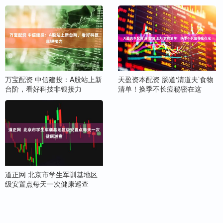
万宝配资 中信建投：A股站上新
天盈资本配资 肠道‘清道夫’食物
台阶，看好科技非银接力
清单！换季不长痘秘密在这
道正网 北京市学生军训基地区
级安置点每天一次健康巡查