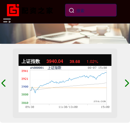
上证指数
3940.04
39.68
1.02%