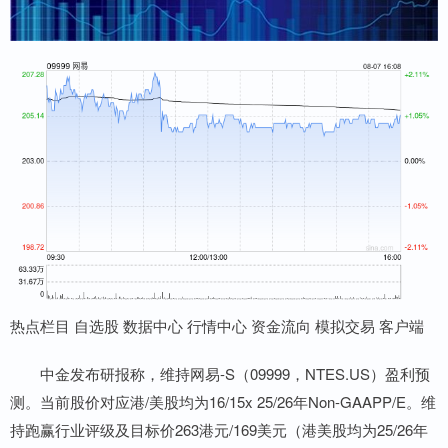
热点栏目 自选股 数据中心 行情中心 资金流向 模拟交易 客户端
中金发布研报称，维持网易-S（09999，NTES.US）盈利预
测。当前股价对应港/美股均为16/15x 25/26年Non-GAAPP/E。维
持跑赢行业评级及目标价263港元/169美元（港美股均为25/26年