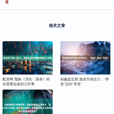
这
相关文章
配资网 预购《消光：困兽》前
创赢盘交易 激发市场活力，“养
你需要知道的几件事
老”迈向“享老”