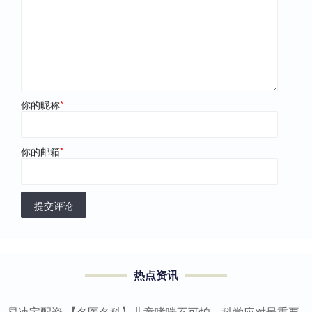
你的昵称
*
你的邮箱
*
提交评论
热点资讯
易速宝配资 【名医名科】儿童哮喘不可怕，科学应对最重要