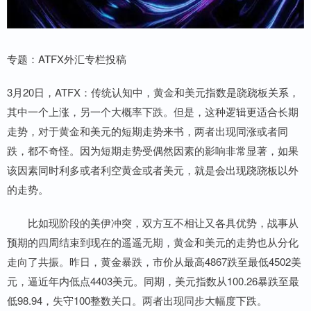
专题：ATFX外汇专栏投稿
3月20日，ATFX：传统认知中，黄金和美元指数是跷跷板关系，
其中一个上涨，另一个大概率下跌。但是，这种逻辑更适合长期
走势，对于黄金和美元的短期走势来书，两者出现同涨或者同
跌，都不奇怪。因为短期走势受偶然因素的影响非常显著，如果
该因素同时利多或者利空黄金或者美元，就是会出现跷跷板以外
的走势。
比如现阶段的美伊冲突，双方互不相让又各具优势，战事从
预期的四周结束到现在的遥遥无期，黄金和美元的走势也从分化
走向了共振。昨日，黄金暴跌，市价从最高4867跌至最低4502美
元，逼近年内低点4403美元。同期，美元指数从100.26暴跌至最
低98.94，失守100整数关口。两者出现同步大幅度下跌。