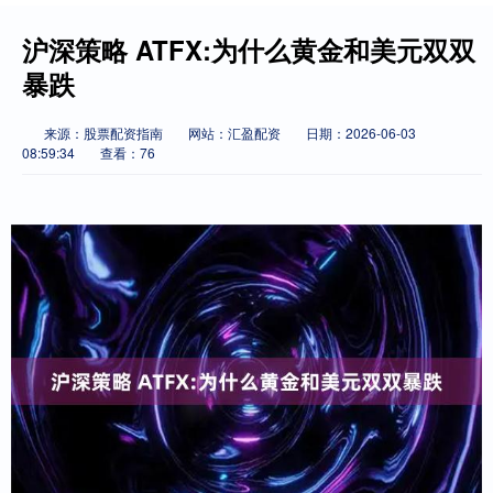
沪深策略 ATFX:为什么黄金和美元双双
暴跌
来源：股票配资指南
网站：汇盈配资
日期：2026-06-03
08:59:34
查看：76