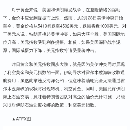
对于黄金来说，美国和伊朗爆发战争，在避险情绪的驱动
下，金价本应受到提振而上涨。然而，从2月28日美伊冲突开始
至今，黄金价格从5419暴跌至4502美元，跌幅将近1000美元。对
于美元来说，特朗普挑起美伊冲突，如果大获全胜，美国国际地
位升高，美元指数受到利多提振。相反，如果美国深陷战争泥
潭，国际威慑力下降，美元指数将遭受显著冲击。
昨日黄金和美元指数同步大跌，就是因为美伊冲突同时展现
了利空黄金和美元指数的一面。伊朗寻求对霍尔木兹海峡收取通
航费用，虽然此举违反海洋公约，但意味着油轮完全无法通过霍
尔木兹海峡的现状将出现转机，利空黄金。同时，美国允许伊朗
海上石油交易，意味着特朗普团队对高企的油价无计可施，只能
采取对伊朗石油适度松绑的政策，利空美元指数。
▲ATFX图