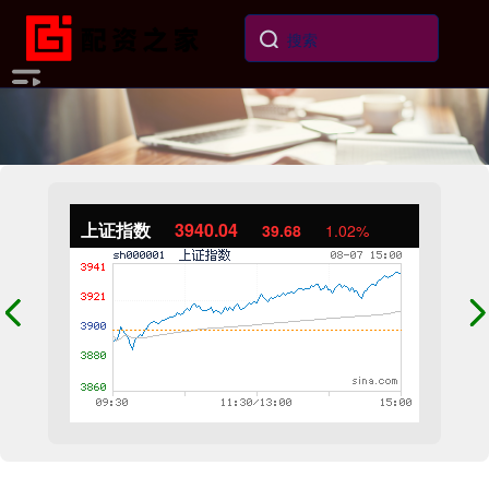
上证指数
3940.04
39.68
1.02%