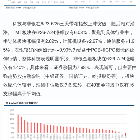
科技与非银在6/23-6/25三天带领指数上冲突破，随后相对滞
涨。TMT板块在6/26-7/24涨幅仅有6.08%，聚焦到具体行业中，
半导体板块涨幅仅有2.82%，计算机设备+2.97%，通信服务+1.9
5%，表现较好的例如元件+9.90%为受益于PCB和CPO概念的延
伸行情，整体科技表现明显平淡。非银金融板块在6/26-7/24涨幅
仅有4.40%，具体来看，证券涨幅为7.98%，表现尚可，但主要由
强趋势股拉动影响（中银证券、国信证券、哈投股份等），板块
效应总体较弱，涨幅中位数仅为6.62%，在49支券商股中仅有16
支涨幅高于平均值。