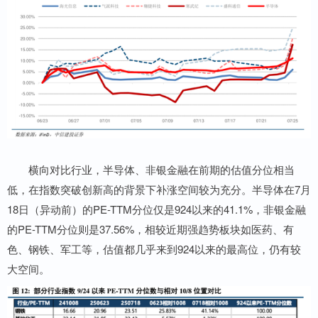
横向对比行业，半导体、非银金融在前期的估值分位相当
低，在指数突破创新高的背景下补涨空间较为充分。半导体在7月
18日（异动前）的PE-TTM分位仅是924以来的41.1%，非银金融
的PE-TTM分位则是37.56%，相较近期强趋势板块如医药、有
色、钢铁、军工等，估值都几乎来到924以来的最高位，仍有较
大空间。