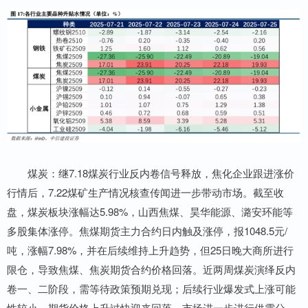
煤炭：继7.18煤炭行业反内卷信号释放，焦化企业跟进涨价
行情后，7.22煤矿生产情况核查传闻进一步带动市场。截至收
盘，煤炭板块涨幅达5.98%，山西焦煤、昊华能源、潞安环能等
多股集体涨停。焦煤期货主力合约日内触及涨停，报1048.5元/
吨，涨幅7.98%，并在后续维持上升趋势，但25日晚大商所进行
限仓，导致焦煤、焦炭期货合约价格回落。近两周煤炭演绎反内
卷一、二阶段，需等待政策预期兑现；后续行业爆发式上涨可能
性较小，期货价格上升过快迎来回落，市场进一步进行供需分