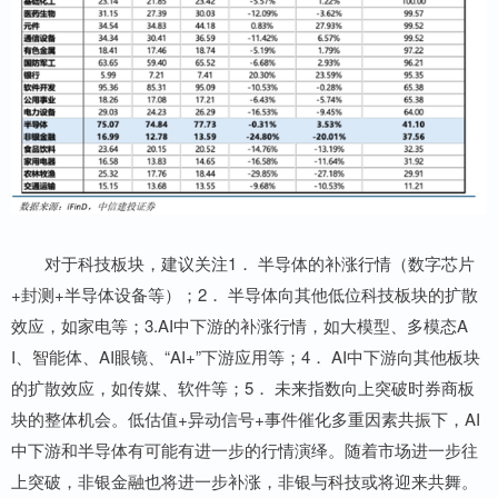
对于科技板块，建议关注1． 半导体的补涨行情（数字芯片
+封测+半导体设备等）；2． 半导体向其他低位科技板块的扩散
效应，如家电等；3.AI中下游的补涨行情，如大模型、多模态A
I、智能体、AI眼镜、“AI+”下游应用等；4． AI中下游向其他板块
的扩散效应，如传媒、软件等；5． 未来指数向上突破时券商板
块的整体机会。低估值+异动信号+事件催化多重因素共振下，AI
中下游和半导体有可能有进一步的行情演绎。随着市场进一步往
上突破，非银金融也将进一步补涨，非银与科技或将迎来共舞。