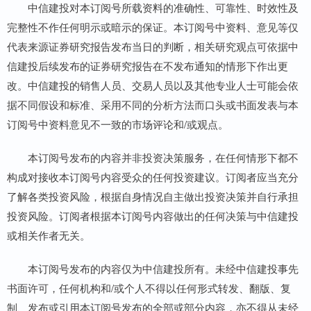
中信建投对本订阅号所载资料的准确性、可靠性、时效性及
完整性不作任何明示或暗示的保证。本订阅号中资料、意见等仅
代表来源证券研究报告发布当日的判断，相关研究观点可依据中
信建投后续发布的证券研究报告在不发布通知的情形下作出更
改。中信建投的销售人员、交易人员以及其他专业人士可能会依
据不同假设和标准、采用不同的分析方法而口头或书面发表与本
订阅号中资料意见不一致的市场评论和/或观点。
本订阅号发布的内容并非投资决策服务，在任何情形下都不
构成对接收本订阅号内容受众的任何投资建议。订阅者应当充分
了解各类投资风险，根据自身情况自主做出投资决策并自行承担
投资风险。订阅者根据本订阅号内容做出的任何决策与中信建投
或相关作者无关。
本订阅号发布的内容仅为中信建投所有。未经中信建投事先
书面许可，任何机构和/或个人不得以任何形式转发、翻版、复
制、发布或引用本订阅号发布的全部或部分内容，亦不得从未经