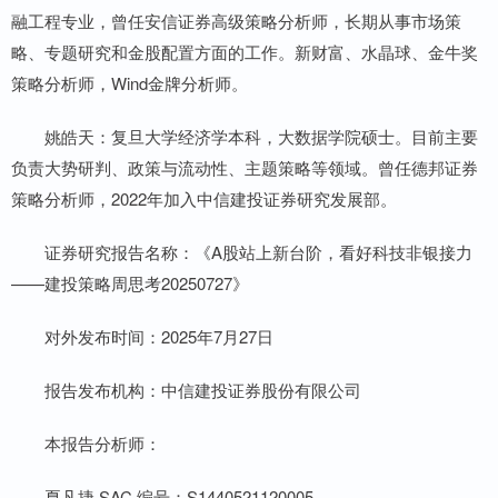
融工程专业，曾任安信证券高级策略分析师，长期从事市场策
略、专题研究和金股配置方面的工作。新财富、水晶球、金牛奖
策略分析师，Wind金牌分析师。
姚皓天：复旦大学经济学本科，大数据学院硕士。目前主要
负责大势研判、政策与流动性、主题策略等领域。曾任德邦证券
策略分析师，2022年加入中信建投证券研究发展部。
证券研究报告名称：《A股站上新台阶，看好科技非银接力
——建投策略周思考20250727》
对外发布时间：2025年7月27日
报告发布机构：中信建投证券股份有限公司
本报告分析师：
夏凡捷 SAC 编号：S1440521120005