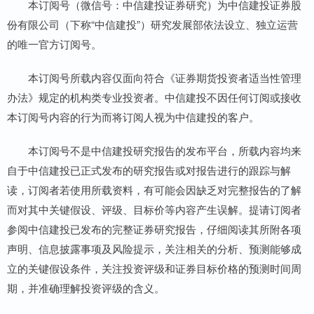
本订阅号（微信号：中信建投证券研究）为中信建投证券股
份有限公司（下称“中信建投”）研究发展部依法设立、独立运营
的唯一官方订阅号。
本订阅号所载内容仅面向符合《证券期货投资者适当性管理
办法》规定的机构类专业投资者。中信建投不因任何订阅或接收
本订阅号内容的行为而将订阅人视为中信建投的客户。
本订阅号不是中信建投研究报告的发布平台，所载内容均来
自于中信建投已正式发布的研究报告或对报告进行的跟踪与解
读，订阅者若使用所载资料，有可能会因缺乏对完整报告的了解
而对其中关键假设、评级、目标价等内容产生误解。提请订阅者
参阅中信建投已发布的完整证券研究报告，仔细阅读其所附各项
声明、信息披露事项及风险提示，关注相关的分析、预测能够成
立的关键假设条件，关注投资评级和证券目标价格的预测时间周
期，并准确理解投资评级的含义。