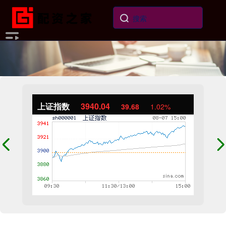
上证指数
3940.04
39.68
1.02%