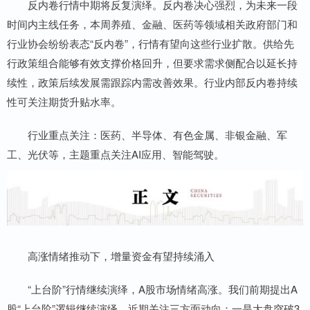
反内卷行情中期将反复演绎。反内卷决心强烈，为未来一段
时间内主线任务，本周养殖、金融、医药等领域相关政府部门和
行业协会纷纷表态“反内卷”，行情有望向这些行业扩散。供给先
行政策组合能够有效支撑价格回升，但要求需求侧配合以延长持
续性，政策后续发展需跟踪内需改善效果。行业内部反内卷持续
性可关注期货升贴水率。
行业重点关注：医药、半导体、有色金属、非银金融、军
工、光伏等，主题重点关注AI应用、智能驾驶。
高涨情绪推动下，增量资金有望持续涌入
“上台阶”行情继续演绎，A股市场情绪高涨。我们前期提出A
股“上台阶”逻辑继续演绎，近期关注三方面动向：一是大盘突破3