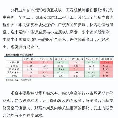
分行业来看本周涨幅前五板块，工程机械与钢铁板块爆发集
中在周一至周二，动因来自雅江工程开工；其他三个与反内卷进
程相关：本周煤炭板块受煤矿生产核查通知影响，反内卷信号加
强，迎来暴涨；能源金属与小金属板块爆发，多个锂矿股涨停，
主要由于国家专项打击战略矿产走私，严防绕道出口，利好稀
土、锂资源合规企业。
观察主要品种期货升贴水率。贴水率高的行业市场远期定价
悲观，易跌破成本线，更可能触发反内卷政策，政策出台后基差
修复空间也更大。观察本周反内卷关注度高的板块，其主力期货
合约均有不同程度贴水。