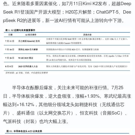
色。近来随着多重因素催化，如7月11日Kimi K2发布，超越Deep
Seek R1登顶国产开源大模型；H20芯片解禁；ChatGPT-5、Dee
pSeek R2的进展等，新一波AI行情有可能从上游转向中下游。
半导体在酝酿后爆发，关注未来可能的补涨行情。7月25
日，半导体板块爆发，逆大盘领涨，涨幅+1.93%。寒武纪最高涨
幅达到+16.12%，其他细分领域龙头如翱捷科技（无线通信芯
片）、盛科通信（以太网交换芯片）、恒玄科技（音频SoC）、
气派科技（封装）也均大幅上涨。