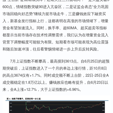
600点，情绪指数突破90进入亢奋区，二是证监会表态“全力巩固
市场回稳向好态势”继续力挺市场走牛，三是赚钱效应下融资买
入，新基金发行指标上行，这都表明在高涨的市场情绪下，增量
资金有望加速流入。同时，换手率、超60MA、超买超卖等指标
都显示当前市场存在技术性调整需求，我们认为在增量资金流入
背景下调整幅度可能较为有限。短期看市场可能表现为高位震荡
和随后加速冲顶，往后看警惕情绪进一步上升后反转风险。
7月上证指数不断攀高，最高摸到3613点。自6月25日的超预
期突破后，上证指数进入了一个月的单边上涨行情，距10月8日
的高点3674仅有+1.7%。同时成交额不断上台阶，22日-25日全A
成交额稳定在1.8万亿以上。赚钱效应也略有提升，自6月23日以
来，全A上涨+12.7%，大于上证指数的+6.96%。