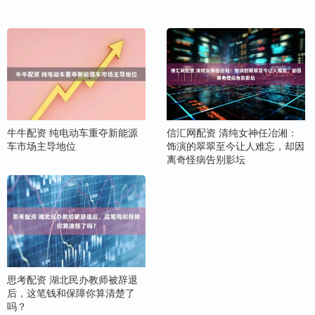
牛牛配资 纯电动车重夺新能源
信汇网配资 清纯女神任冶湘：
车市场主导地位
饰演的翠翠至今让人难忘，却因
离奇怪病告别影坛
思考配资 湖北民办教师被辞退
后，这笔钱和保障你算清楚了
吗？