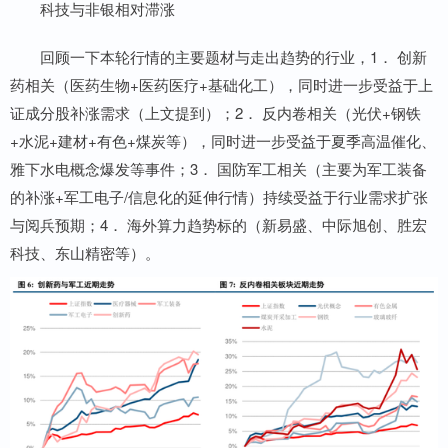
科技与非银相对滞涨
回顾一下本轮行情的主要题材与走出趋势的行业，1． 创新
药相关（医药生物+医药医疗+基础化工），同时进一步受益于上
证成分股补涨需求（上文提到）；2． 反内卷相关（光伏+钢铁
+水泥+建材+有色+煤炭等），同时进一步受益于夏季高温催化、
雅下水电概念爆发等事件；3． 国防军工相关（主要为军工装备
的补涨+军工电子/信息化的延伸行情）持续受益于行业需求扩张
与阅兵预期；4． 海外算力趋势标的（新易盛、中际旭创、胜宏
科技、东山精密等）。