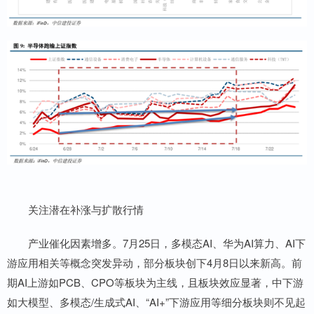
关注潜在补涨与扩散行情
产业催化因素增多。7月25日，多模态AI、华为AI算力、AI下
游应用相关等概念突发异动，部分板块创下4月8日以来新高。前
期AI上游如PCB、CPO等板块为主线，且板块效应显著，中下游
如大模型、多模态/生成式AI、“AI+”下游应用等细分板块则不见起