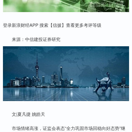
登录新浪财经APP 搜索【信披】查看更多考评等级
来源：中信建投证券研究
文|夏凡捷 姚皓天
市场情绪高涨，证监会表态“全力巩固市场回稳向好态势”继