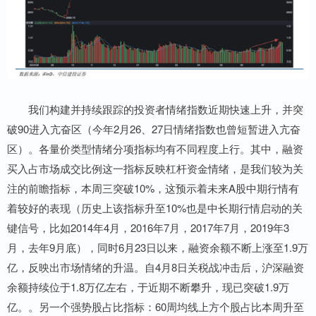
我们构建并持续跟踪的投资者情绪指数近期快速上升，并突
破90进入亢奋区（今年2月26、27日情绪指数也曾短暂进入亢奋
区）。各量价类型情绪分项指标均有不同程度上行。其中，融资
买入占市场成交比例这一指标反映杠杆资金情绪，是我们较为关
注的前瞻指标，本周三突破10%，这预示着未来A股中期行情有
着较好的表现（历史上该指标升至10%也是中长期行情启动的关
键信号，比如2014年4月，2016年7月，2017年7月，2019年3
月，去年9月底），同时6月23日以来，融资余额不断上涨至1.9万
亿，反映出市场情绪的升温。自4月8日关税战冲击后，沪深融资
余额持续位于1.8万亿左右，于近期不断攀升，现已突破1.9万
亿。。另一个强势股占比指标：60周均线上方个股占比本周升至