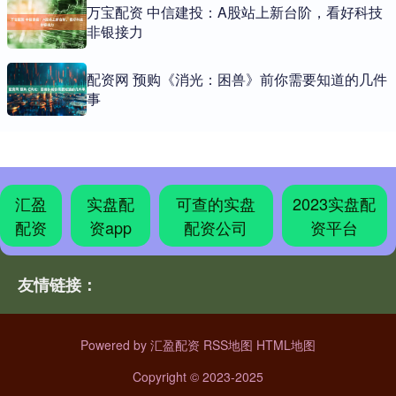
万宝配资 中信建投：A股站上新台阶，看好科技
非银接力
配资网 预购《消光：困兽》前你需要知道的几件
事
汇盈
实盘配
可查的实盘
2023实盘配
配资
资app
配资公司
资平台
友情链接：
Powered by
汇盈配资
RSS地图
HTML地图
Copyright
© 2023-2025