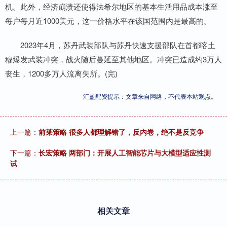
机。此外，经济崩溃还使得法希尔地区的基本生活用品成本涨至
每户每月近1000美元，这一价格水平在该国范围内是最高的。
2023年4月，苏丹武装部队与苏丹快速支援部队在首都喀土
穆爆发武装冲突，战火随后蔓延至其他地区。冲突已造成约3万人
丧生，1200多万人流离失所。(完)
汇盈配资提示：文章来自网络，不代表本站观点。
上一篇：
前莱策略 很多人都理解错了，反内卷，绝不是反竞争
下一篇：
长宏策略 两部门：开展人工智能芯片与大模型适应性测
试
相关文章