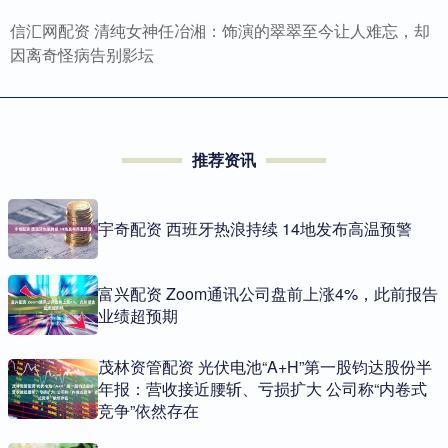
信汇网配资 清纯女神任冶湘：饰演的翠翠至今让人难忘，却
因离奇怪病告别影坛
推荐资讯
宇奇配资 西班牙热浪持续 14地发布高温预警
富兴配资 Zoom通讯公司盘前上涨4%，此前报告
业绩超预期
茂林资管配资 光伏电池“A+H”第一股钧达股份半
年报：营收接近腰斩、亏损扩大 公司称“内卷式
竞争”依然存在