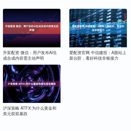
升富配资 微信：用户发布AI生
爱配资官网 中信建投：A股站上
成合成内容需主动声明
新台阶，看好科技非银接力
沪深策略 ATFX:为什么黄金和
美元双双暴跌