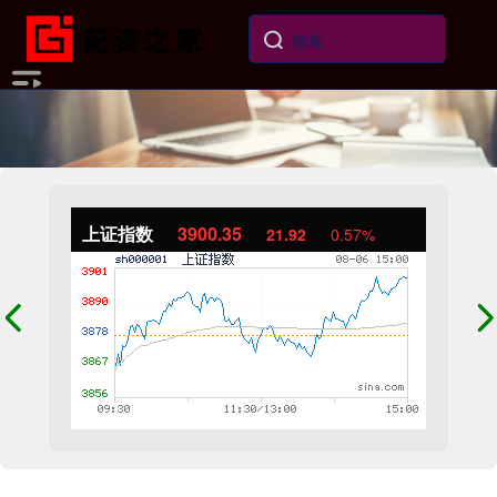
上证指数
3900.35
21.92
0.57%