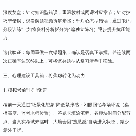
深度复盘：针对知识型错误，重温教材或网课对应章节；针对技
巧型错误，观看解题视频拆解步骤；针对心态型错误，通过“限时
分段训练”（如将资料分析拆分为4篇独立练习）逐步提升抗压能
力。
迭代验证：每周重做一次错题集，确认是否真正掌握。若连续两
次正确率达90%以上，可将该类题型从复习清单中移除。
三、心理建设工具箱：将焦虑转化为动力
1. 模拟考前“心理预演”
考前一天通过“场景化想象”降低紧张感：闭眼回忆考场环境（桌
椅高度、监考老师位置）、答题卡填涂流程、各模块时间分配节
点。当真实考试来临时，大脑会因“熟悉感”自动进入状态，减少
意外干扰。