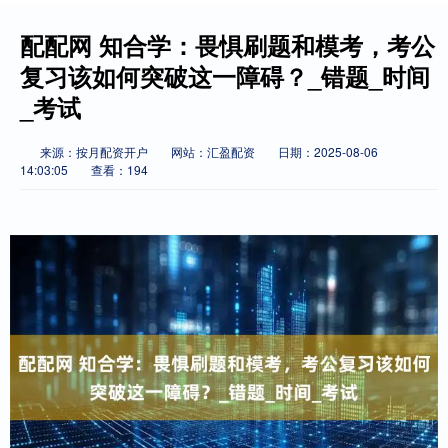
配配网 知合学：畏惧刷题和模考，考公
复习该如何突破这一障碍？_错题_时间
_考试
来源：按月配资开户
网站：汇盈配资
日期：2025-08-06
14:03:05
查看：194