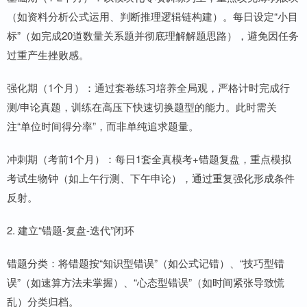
（如资料分析公式运用、判断推理逻辑链构建）。每日设定“小目
标”（如完成20道数量关系题并彻底理解解题思路），避免因任务
过重产生挫败感。
强化期（1个月）：通过套卷练习培养全局观，严格计时完成行
测/申论真题，训练在高压下快速切换题型的能力。此时需关
注“单位时间得分率”，而非单纯追求题量。
冲刺期（考前1个月）：每日1套全真模考+错题复盘，重点模拟
考试生物钟（如上午行测、下午申论），通过重复强化形成条件
反射。
2. 建立“错题-复盘-迭代”闭环
错题分类：将错题按“知识型错误”（如公式记错）、“技巧型错
误”（如速算方法未掌握）、“心态型错误”（如时间紧张导致慌
乱）分类归档。