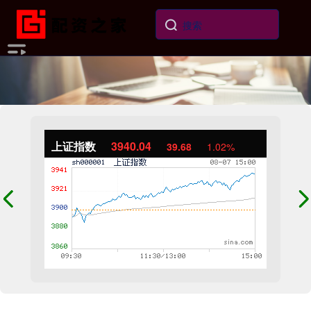
上证指数
3940.04
39.68
1.02%