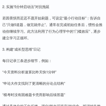
2. 实施“5分钟启动法”对抗拖延
若因畏惧而迟迟不愿开始刷题，可设定“最小行动目标”：告诉自
己“只做5道题，做完就停止”。通常在完成初始任务后，惯性会推
动你继续学习。此方法利用了行为心理学中的“门槛效应”，逐步
建立学习正循环。
3. 构建“成长型思维”日记
每日记录三条进步细节，例如：
“今天资料分析速算比昨天快1分钟”
“申论大作文找到了更清晰的分论点结构”
“模考时没有因难题卡壳而影响后续答题”
通过具体化的正向反馈，强化“能力可提升”的信念，抵消对失败