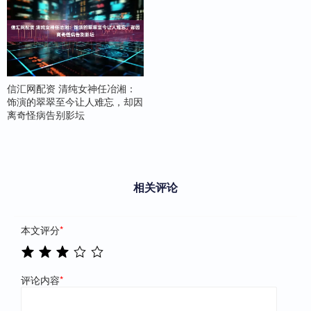
信汇网配资 清纯女神任冶湘：
饰演的翠翠至今让人难忘，却因
离奇怪病告别影坛
相关评论
本文评分
*
评论内容
*