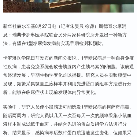
新华社赫尔辛基8月27日电（记者朱昊晨 徐谦）斯德哥尔摩消
息：瑞典卡罗琳医学院联合另外两家科研院所开发出一种新方
法，有望在1型糖尿病发病前实现早期检测和预防。
卡罗琳医学院日前发布的新闻公报说，1型糖尿病是一种自身免疫
性疾病，患者免疫系统会攻击胰腺内产生胰岛素的β细胞。该病通
常逐渐发展，早期生物学变化难以捕捉。研究人员在实验模型中
发现，频繁采集微量血液样本并利用先进蛋白质组学方法进行分
析，能够在临床症状出现前发现体内异常变化。
实验中，研究人员使小鼠感染可能诱发1型糖尿病的柯萨奇病毒。
随后两周内，研究人员以几天一次至每天一次的频率采集小鼠血
液样本制成滤纸干血斑，并结合先进的蛋白质组学方法进行分
析。结果显示，感染病毒后数种蛋白质迅速发生变化，但如果采