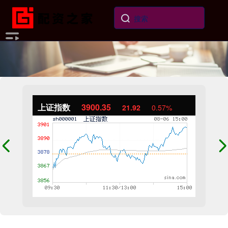
上证指数
3900.35
21.92
0.57%