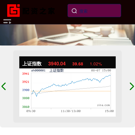
上证指数
3940.04
39.68
1.02%