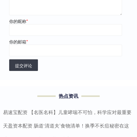
你的昵称
*
你的邮箱
*
提交评论
热点资讯
易速宝配资 【名医名科】儿童哮喘不可怕，科学应对最重要
天盈资本配资 肠道‘清道夫’食物清单！换季不长痘秘密在这