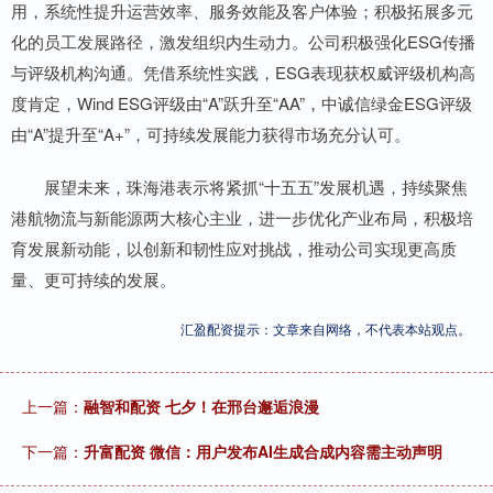
用，系统性提升运营效率、服务效能及客户体验；积极拓展多元
化的员工发展路径，激发组织内生动力。公司积极强化ESG传播
与评级机构沟通。凭借系统性实践，ESG表现获权威评级机构高
度肯定，Wind ESG评级由“A”跃升至“AA”，中诚信绿金ESG评级
由“A”提升至“A+”，可持续发展能力获得市场充分认可。
展望未来，珠海港表示将紧抓“十五五”发展机遇，持续聚焦
港航物流与新能源两大核心主业，进一步优化产业布局，积极培
育发展新动能，以创新和韧性应对挑战，推动公司实现更高质
量、更可持续的发展。
汇盈配资提示：文章来自网络，不代表本站观点。
上一篇：
融智和配资 七夕！在邢台邂逅浪漫
下一篇：
升富配资 微信：用户发布AI生成合成内容需主动声明