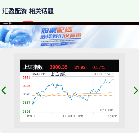
汇盈配资 相关话题
上证指数
3900.35
21.92
0.57%