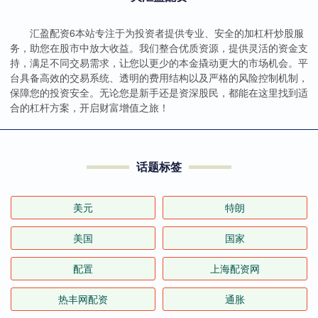
汇盈配资6本站专注于为投资者提供专业、安全的加杠杆炒股服
务，助您在股市中放大收益。我们整合优质资源，提供灵活的资金支
持，满足不同交易需求，让您以更少的本金撬动更大的市场机会。平
台具备高效的交易系统、透明的费用结构以及严格的风险控制机制，
保障您的投资安全。无论您是新手还是资深股民，都能在这里找到适
合的杠杆方案，开启财富增值之旅！
话题标签
美元
特朗
美国
国家
配置
上海配资网
热丰网配资
通胀