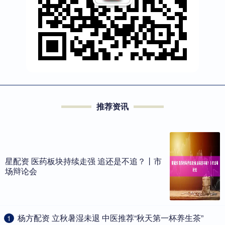
推荐资讯
星配资 医药板块持续走强 追还是不追？丨市
场辩论会
​杨方配资 立秋暑湿未退 中医推荐“秋天第一杯养生茶”
1