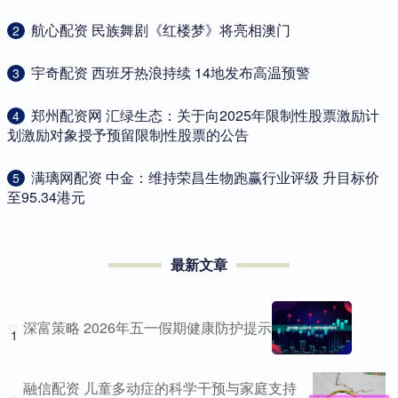
​航心配资 民族舞剧《红楼梦》将亮相澳门
2
​宇奇配资 西班牙热浪持续 14地发布高温预警
3
​郑州配资网 汇绿生态：关于向2025年限制性股票激励计
4
划激励对象授予预留限制性股票的公告
​满璃网配资 中金：维持荣昌生物跑赢行业评级 升目标价
5
至95.34港元
最新文章
深富策略 2026年五一假期健康防护提示
1
融信配资 儿童多动症的科学干预与家庭支持