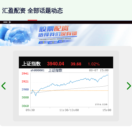
汇盈配资 全部话题动态
上证指数
3940.04
39.68
1.02%