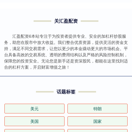
关汇盈配资
汇盈配资6本站专注于为投资者提供专业、安全的加杠杆炒股服
务，助您在股市中放大收益。我们整合优质资源，提供灵活的资金支
持，满足不同交易需求，让您以更少的本金撬动更大的市场机会。平
台具备高效的交易系统、透明的费用结构以及严格的风险控制机制，
保障您的投资安全。无论您是新手还是资深股民，都能在这里找到适
合的杠杆方案，开启财富增值之旅！
话题标签
美元
特朗
美国
国家