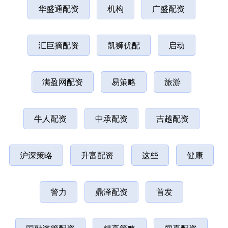
华盛通配资
机构
广盛配资
汇巨摘配资
凯狮优配
启动
满盈网配资
易策略
旅游
牛人配资
中承配资
吉越配资
沪深策略
升富配资
这些
健康
警力
鼎泽配资
首发