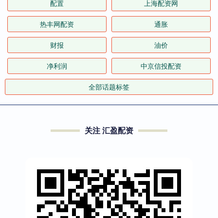
配置
上海配资网
热丰网配资
通胀
财报
油价
净利润
中京信投配资
全部话题标签
关注 汇盈配资