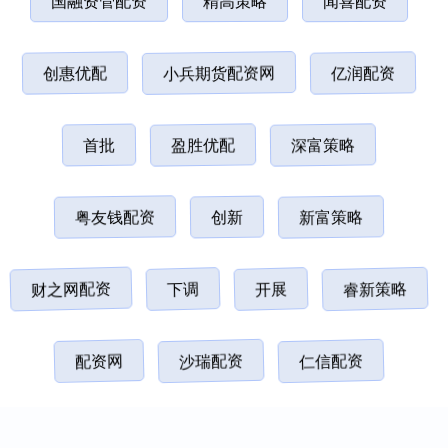
国融资管配资
精高策略
闻喜配资
创惠优配
小兵期货配资网
亿润配资
首批
盈胜优配
深富策略
粤友钱配资
创新
新富策略
财之网配资
下调
开展
睿新策略
配资网
沙瑞配资
仁信配资