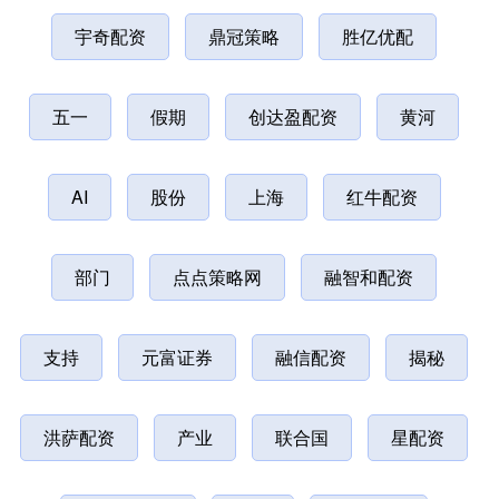
宇奇配资
鼎冠策略
胜亿优配
五一
假期
创达盈配资
黄河
AI
股份
上海
红牛配资
部门
点点策略网
融智和配资
支持
元富证券
融信配资
揭秘
洪萨配资
产业
联合国
星配资