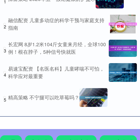
1
融信配资 儿童多动症的科学干预与家庭支持
2
指南
长宏网 8岁1.2米104斤女童来月经，全球100
3
例！根在脖子，5种信号快就医
易速宝配资 【名医名科】儿童哮喘不可怕，
4
科学应对最重要
精高策略 不宁腿可以吃草莓吗？
5