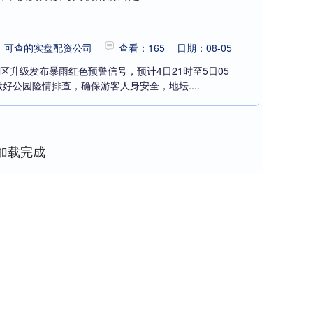
：可查的实盘配资公司
查看：165
日期：08-05
城区升级发布暴雨红色预警信号，预计4日21时至5日05
好公园险情排查，确保游客人身安全，地坛....
加载完成