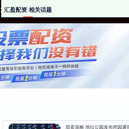
汇盈配资 相关话题
汇盈配资
实盘配资app
可查的实盘配资公司
双盈策略 地坛公园发布闭园通