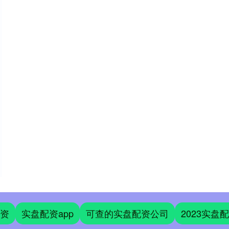
资
实盘配资app
可查的实盘配资公司
2023实盘