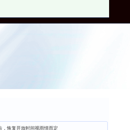
2023实盘配资平台
告，恢复开放时间视雨情而定