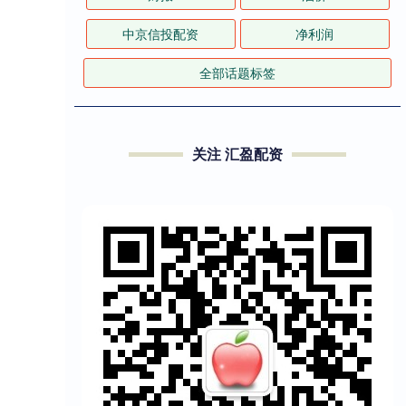
中京信投配资
净利润
全部话题标签
关注 汇盈配资