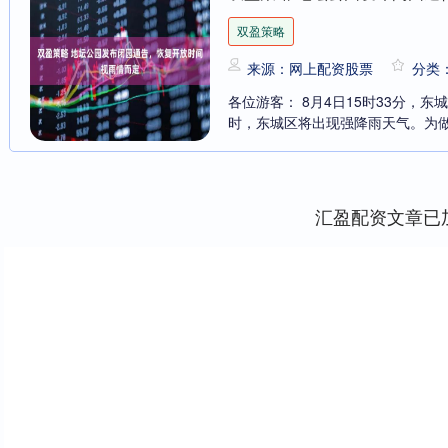
双盈策略
来源：网上配资股票
分类
各位游客： 8月4日15时33分，东
时，东城区将出现强降雨天气。为做
汇盈配资文章已