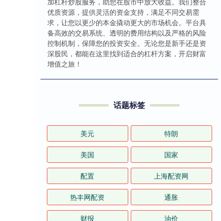
加杠杆炒股服务，助您在股市中放大收益。我们整合
优质资源，提供灵活的资金支持，满足不同交易需
求，让您以更少的本金撬动更大的市场机会。平台具
备高效的交易系统、透明的费用结构以及严格的风险
控制机制，保障您的投资安全。无论您是新手还是资
深股民，都能在这里找到适合的杠杆方案，开启财富
增值之旅！
话题标签
美元
特朗
美国
国家
配置
上海配资网
热丰网配资
通胀
财报
油价