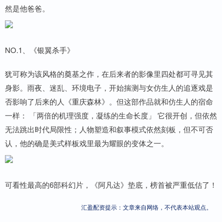
然是他爸爸。
NO.1、《银翼杀手》
犹可称为该风格的奠基之作，在后来者的影像里四处都可寻见其
身影。雨夜、迷乱、环境电子，开始揣测与女仿生人的追逐戏是
否影响了后来的人《重庆森林》。但这部作品就和仿生人的宿命
一样： 「两倍的机理强度，凝练的生命长度」 它很开创，但依然
无法跳出时代局限性；人物塑造和叙事模式依然刻板，但不可否
认，他的确是美式样板戏里最为耀眼的变体之一。
可看性最高的6部科幻片，《阿凡达》垫底，榜首被严重低估了！
汇盈配资提示：文章来自网络，不代表本站观点。