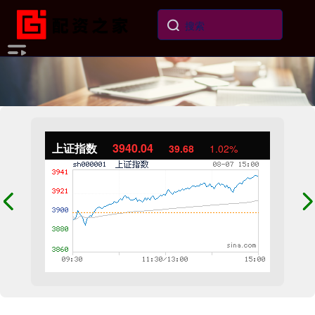
上证指数
3940.04
39.68
1.02%