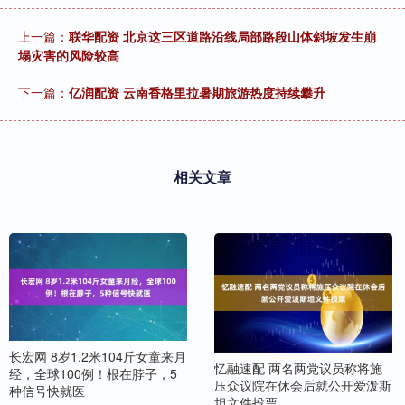
上一篇：
联华配资 北京这三区道路沿线局部路段山体斜坡发生崩
塌灾害的风险较高
下一篇：
亿润配资 云南香格里拉暑期旅游热度持续攀升
相关文章
长宏网 8岁1.2米104斤女童来月
忆融速配 两名两党议员称将施
经，全球100例！根在脖子，5
压众议院在休会后就公开爱泼斯
种信号快就医
坦文件投票